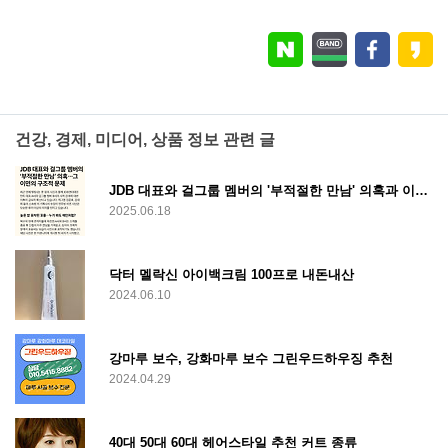
건강, 경제, 미디어, 상품 정보 관련 글
JDB 대표와 걸그룹 멤버의 '부적절한 만남' 의혹과 이면의 구조적 문제
2025.06.18
닥터 멜락신 아이백크림 100프로 내돈내산
2024.06.10
강마루 보수, 강화마루 보수 그린우드하우징 추천
2024.04.29
40대 50대 60대 헤어스타일 추천 커트 종류