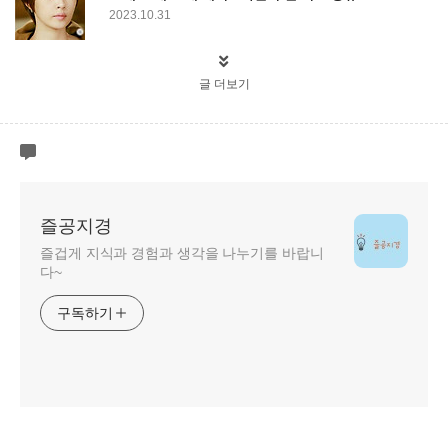
2023.10.31
글 더보기
즐공지경
즐겁게 지식과 경험과 생각을 나누기를 바랍니
다~
구독하기