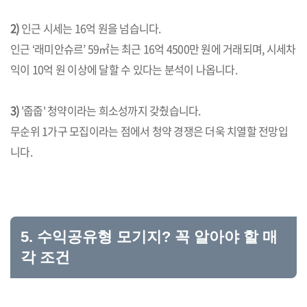
2)
인근 시세는 16억 원을 넘습니다.
인근 ‘래미안슈르’ 59㎡는 최근 16억 4500만 원에 거래되며, 시세차
익이 10억 원 이상에 달할 수 있다는 분석이 나옵니다.
3)
'줍줍' 청약이라는 희소성까지 갖췄습니다.
무순위 1가구 모집이라는 점에서 청약 경쟁은 더욱 치열할 전망입
니다.
5. 수익공유형 모기지? 꼭 알아야 할 매
각 조건