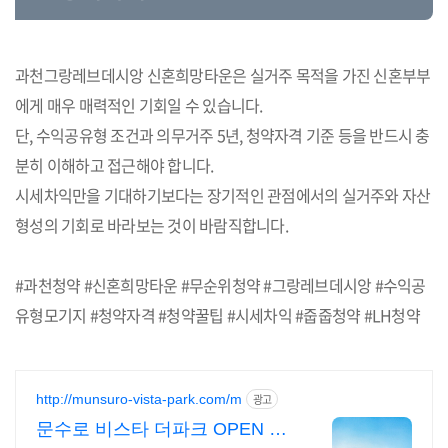
과천그랑레브데시앙 신혼희망타운은 실거주 목적을 가진 신혼부부
에게 매우 매력적인 기회일 수 있습니다.
단, 수익공유형 조건과 의무거주 5년, 청약자격 기준 등을 반드시 충
분히 이해하고 접근해야 합니다.
시세차익만을 기대하기보다는 장기적인 관점에서의 실거주와 자산
형성의 기회로 바라보는 것이 바람직합니다.
#과천청약 #신혼희망타운 #무순위청약 #그랑레브데시앙 #수익공
유형모기지 #청약자격 #청약꿀팁 #시세차익 #줍줍청약 #LH청약
http://munsuro-vista-park.com/m
광고
문수로 비스타 더파크 OPEN 예