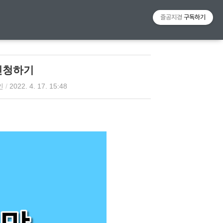
티스토리툴바
즐공지경
구독하기
신청하기
인
/
2022. 4. 17. 15:48