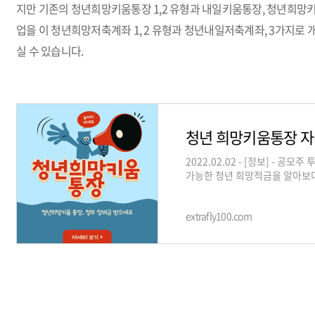
지만 기존의 청년희망키움통장 1,2 유형과 내일키움통장, 청년희망키
업을 이 청년희망저축계좌 1, 2 유형과 청년내일저축계좌, 3가지로
실 수 있습니다.
청년 희망키움통장 자
2022.02.02 - [정보] - 
가능한 청년 희망적금을 알아보
니다. 둘 다 청년들을 위한 자산
extrafly100.com