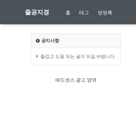
즐공지경
홈
태그
방명록
공지사항
즐겁고 도움 되는 글이 되길 바랍니다
애드센스 광고 영역