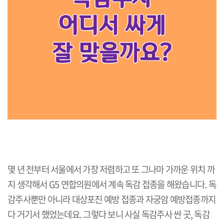
몇 년 전부터 서울에서 가장 저렴하고 또 그나마 가까운 위치 까
지 생각해서 G5 연합의원에서 계속 독감 접종을 해왔습니다. 독
감주사뿐만 아니라 대상포진 예방 접종과 자궁암 예방접종까지
다 거기서 했었는데요. 그렇다 보니 사실 독감주사 싼 곳, 독감