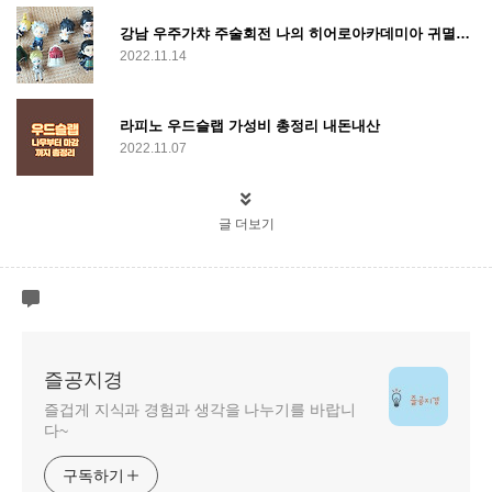
강남 우주가챠 주술회전 나의 히어로아카데미아 귀멸의 칼날 있을까?
2022.11.14
라피노 우드슬랩 가성비 총정리 내돈내산
2022.11.07
글 더보기
즐공지경
즐겁게 지식과 경험과 생각을 나누기를 바랍니
다~
구독하기