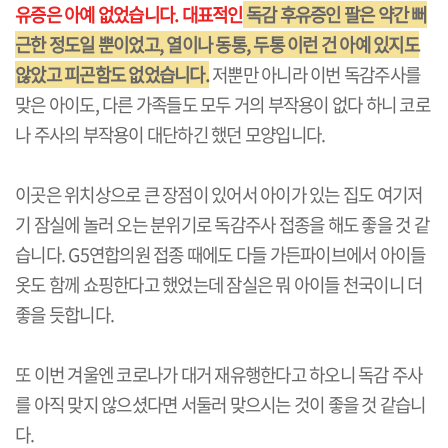
유증은 아예 없었습니다. 대표적인
독감 후유증인
팔은 약간 뻐
근한 정도일 뿐이었고, 열이나 동통, 두통 이런 건 아예 있지도
않았고 피곤함도 없었습니다.
저뿐만 아니라 이번 독감주사를
맞은 아이도, 다른 가족들도 모두 거의 부작용이 없다 하니 코로
나 주사의 부작용이 대단하긴 했던 모양입니다.
이곳은 위치상으로 큰 장점이 있어서 아이가 있는 집도 여기저
기 잠실에 놀러 오는 분위기로 독감주사 접종을 해도 좋을 것 같
습니다. G5연합의원 접종 때에도 다들 가든파이브에서 아이들
옷도 함께 쇼핑한다고 했었는데 잠실은 뭐 아이들 천국이니 더
좋을 듯합니다.
또 이번 겨울엔 코로나가 대거 재유행한다고 하오니 독감 주사
를 아직 맞지 않으셨다면 서둘러 맞으시는 것이 좋을 것 같습니
다.