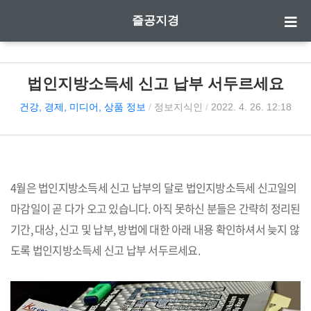
즐공지경
법인지방소득세 신고 납부 서두르세요
건강, 경제, 미디어, 상품 정보
/
정보지식인
/
2022. 4. 26. 12:18
4월은 법인지방소득세 신고 납부의 달로 법인지방소득세 신고일의
마감일이 곧 다가 오고 있습니다. 아직 못하신 분들은 간략히 정리된
기간, 대상, 신고 및 납부, 방법에 대한 아래 내용 확인하셔서 늦지 않
도록 법인지방소득세 신고 납부 서두르세요.