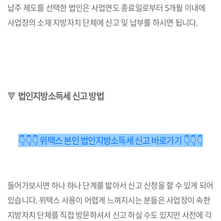
납주 제도를 선택한 법인은 사업연도 종료일로부터 5개월 이내에
사업장의 소재 지방자치 단체에 신고 및 납부를 하시면 됩니다.
🔻
법인지방소득세 신고 방법
👇👇👇 위택스 본인 법인지방소득세 신고 바로가기 👇👇👇
들어가보시면 하나 하나 단계를 밟아서 신고 신청을 할 수 있게 되어
있습니다. 위택스 사용이 어렵게 느껴지시는 분들은 사업장이 속한
지방자치 단체를 직접 방문하셔서 신고 하실 수도 있지만 사전에 각