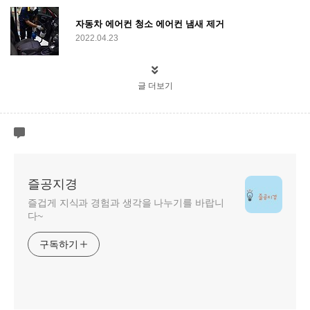
자동차 에어컨 청소 에어컨 냄새 제거
2022.04.23
글 더보기
즐공지경
즐겁게 지식과 경험과 생각을 나누기를 바랍니
다~
구독하기