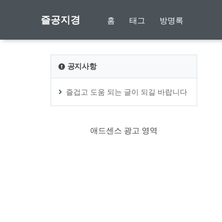
즐공지경
홈
태그
방명록
공지사항
즐겁고 도움 되는 글이 되길 바랍니다
애드센스 광고 영역