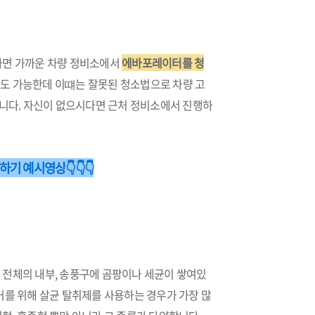
다면 가까운 차량 정비소에서
에바포레이터를 청
도 가능한데 이떄는 잘못된 청소법으로 차량 고
합니다. 자신이 없으시다면 근처 정비소에서 진행하
하기 예시영상
👇👇👇
 전체의 내부, 송풍구에 곰팡이나 세균이 쌓여있
거를 위해 살균 탈취제를 사용하는 경우가 가장 많