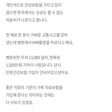
개인적으로 건강보험을 가지고 있지
않으면 한국에서는 상상도 할 수 없는
의료비가 나온다고 합니다
.
한 예로 한 분이 가벼운 교통사고를 당하
셨는데 병원에서
MRI
촬영을 하셨다고 해요
.
병원비만 무려
13,000
달러
,
한화로
1,500
만원 가까이 나왔답니다. 당시
민영건강보험 가입이 안되어있으셨어요.
좋은 직장의 기준이 가족 의료보험을
가입해 준다는 의미라는 것에는
다 이유가 있겠죠.