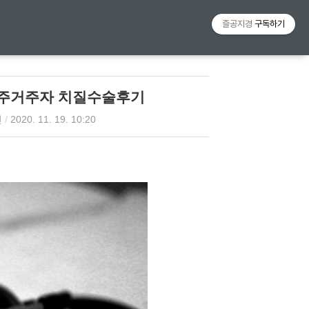
티스토리툴바
즐공지경
구독하기
아주거주자 치질수술후기
인
/
2020. 11. 19. 10:20