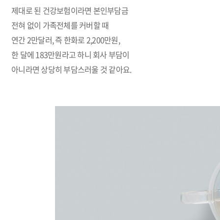
제대로 된 건강보험이라면 본인부담금
전혀 없이 가족전체를 커버할 때
연간
2
만달러
,
즉 한화로
2,200
만원
,
한 달에
183
만원라고 하니 회사 부담이
아니라면 상당히 부담스러울 것 같아요
.