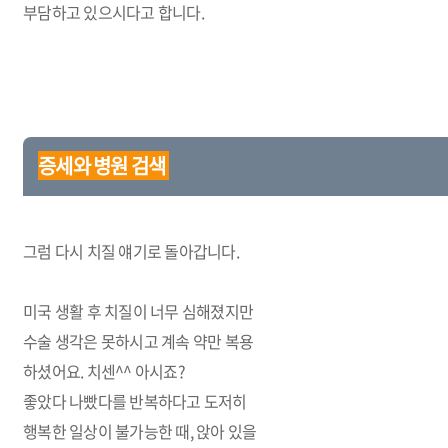
부담하고
있으시다고 합니다
.
증세와 병원 검색
그럼 다시 치질 얘기로 돌아갑니다.
미국 생활 후 치질이 너무 심해졌지만
수술 생각은 못하시고 계속 약만 복용
하셨어요
.
치센
^^
아시죠
?
좋았다 나빴다를 반복하다고 도저히
행복한 일상이 불가능한 때, 앉아 있을