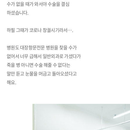
수가 없을 때가 와서야 수술을 결심
하셨습니다
.
하필 그때가 코로나 창궐시기라서
….
병원도 대장항문전문 병원을 찾을 수가
없어서 너무 급해서 일반외과로 가셨다가
죽을 병 아니면 수술 해줄 수 없다는
말만 듣고 눈물을 머금고 돌아오셨다고
해요
.