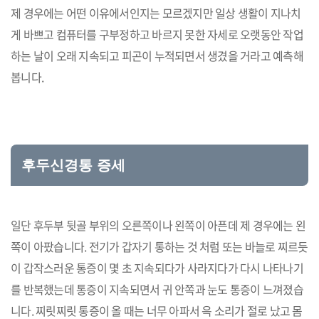
제 경우에는 어떤 이유에서인지는 모르겠지만 일상 생활이 지나치
게 바쁘고 컴퓨터를 구부정하고 바르지 못한 자세로 오랫동안 작업
하는 날이 오래 지속되고 피곤이 누적되면서 생겼을 거라고 예측해
봅니다.
후두신경통 증세
일단 후두부 뒷골 부위의 오른쪽이나 왼쪽이 아픈데 제 경우에는 왼
쪽이 아팠습니다. 전기가 갑자기 통하는 것 처럼 또는 바늘로 찌르듯
이 갑작스러운 통증이 몇 초 지속되다가 사라지다가 다시 나타나기
를 반복했는데 통증이 지속되면서 귀 안쪽과 눈도 통증이 느껴졌습
니다. 찌릿찌릿 통증이 올 때는 너무 아파서 윽 소리가 절로 났고 몸