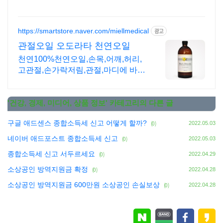
https://smartstore.naver.com/miellmedical
광고
관절오일 오도라타 천연오일
천연100%천연오일,손목,어깨,허리,
고관절,손가락저림,관절,마디에 바르
세요
'
건강, 경제, 미디어, 상품 정보
' 카테고리의 다른 글
구글 애드센스 종합소득세 신고 어떻게 할까?
(0)
2022.05.03
네이버 애드포스트 종합소득세 신고
(0)
2022.05.03
종합소득세 신고 서두르세요
(0)
2022.04.29
소상공인 방역지원금 확정
(0)
2022.04.28
소상공인 방역지원금 600만원 소상공인 손실보상
(0)
2022.04.28