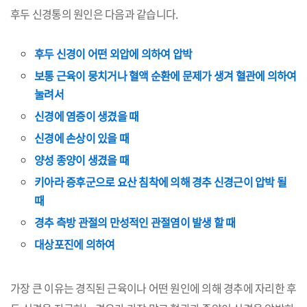
후두 신경통의 원인은 다음과 같습니다.
후두 신경이 어떤 외압에 의하여 압박
보통 근육이 뭉치거나 혈액 순환에 문제가 생겨 혈관에 의하여
눌려서
신경에 염증이 생겼을 때
신경에 손상이 있을 때
양성 종양이 생겼을 때
키아라 증후군으로 요산 침착에 의해 경추 신경근이 압박 될
때
경추 측방 관절의 만성적인 관절염이 발생 할 때
대상포진에 의하여
가장 큰 이유는 경직된 근육이나 어떤 원인에 의해 경추에 자리한 후