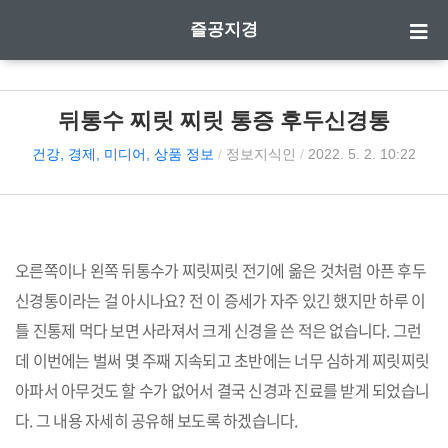
즐공지경
뒤통수 찌릿 찌릿 통증 후두신경통
건강, 경제, 미디어, 상품 정보
/
정보지식인
/
2022. 5. 2. 10:22
오른쪽이나 왼쪽 뒤통수가 찌릿찌릿 전기에 옮은 것처럼 아픈 후두
신경통이라는 걸 아시나요? 전 이 증세가 자주 있긴 했지만 하루 이
틀 진통제 먹다 보면 사라져서 크게 신경을 쓴 적은 없습니다. 그런
데 이번에는 벌써 몇 주째 지속되고 초반에는 너무 심하게 찌릿찌릿
아파서 아무것도 할 수가 없어서 결국 신경과 진료를 받게 되었습니
다. 그 내용 자세히 공유해 보도록 하겠습니다.