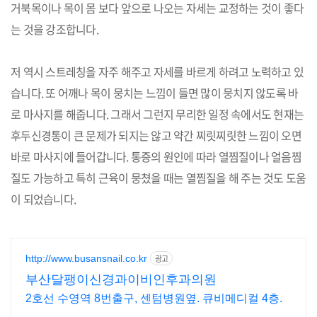
거북목이나 목이 몸 보다 앞으로 나오는 자세는 교정하는 것이 좋다
는 것을 강조합니다.
저 역시 스트레칭을 자주 해주고 자세를 바르게 하려고 노력하고 있
습니다. 또 어깨나 목이 뭉치는 느낌이 들면 많이 뭉치지 않도록 바
로 마사지를 해줍니다. 그래서 그런지 무리한 일정 속에서도 현재는
후두신경통이 큰 문제가 되지는 않고 약간 찌릿찌릿한 느낌이 오면
바로 마사지에 들어갑니다. 통증의 원인에 따라 열찜질이나 얼음찜
질도 가능하고 특히 근육이 뭉쳤을 때는 열찜질을 해 주는 것도 도움
이 되었습니다.
http://www.busansnail.co.kr
광고
부산달팽이신경과이비인후과의원
2호선 수영역 8번출구, 센텀병원옆. 큐비메디컬 4층.