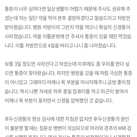
통증이 너무 심하다면 일상생활이 어렵기 때문에 주사도 권유해 주
셨는데 저는 일단 약을 먹어 본후 결정하겠다고 말씀드리고 처방만
받아왔습니다. 병원 처방이라 그런지 약을 먹으니 확실히 신경통이
사라졌습니다. 약을 이틀분밖에 안 주셔서 통증이 있을 때만 먹었습
니다. 이틀 처방전으로 4일을 버티고 나니 좀 나아졌습니다.
보통 3일 정도면 사라진다고 하셨는데 이후에도 좀 무리를 한다 싶
으면 통증이 찾아왔습니다. 하지만 병원을 갔을 때 처럼 극심한 통증
이 아니었고 그때마다 어깨나 목 부분을 마사지해주니 금방 좋아졌
습니다. 역시 나쁜 자세로 하루 종일 컴퓨터를 하고 피곤이 쌓여서
어깨나 목 부분이 뭉치면서 신경을 압박했던 것 같습니다.
후두신경통의 영상 검사에 대한 지침은 없지만 후두신경통의 원인
이 불분명 할 때는 침윤성 병변이 의심되므로 머리와 경추의 MRI 검