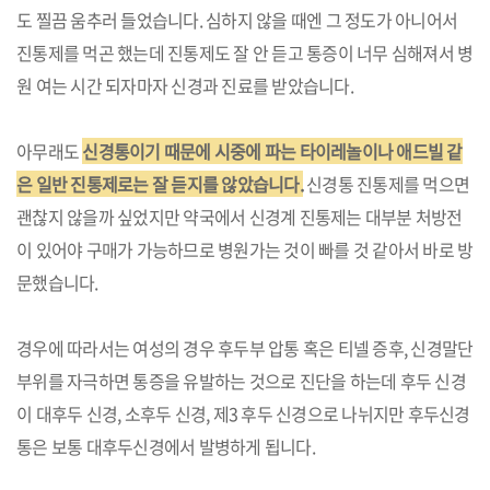
도 찔끔 움추러 들었습니다. 심하지 않을 때엔 그 정도가 아니어서
진통제를 먹곤 했는데 진통제도 잘 안 듣고 통증이 너무 심해져서 병
원 여는 시간 되자마자 신경과 진료를 받았습니다.
아무래도
신경통이기 때문에
시
중에 파는 타이레놀이나 애드빌 같
은 일반 진통제로는 잘 듣지를 않았습니다.
신경통 진통제를 먹으면
괜찮지 않을까 싶었지만 약국에서 신경계 진통제는 대부분 처방전
이 있어야 구매가 가능하므로 병원가는 것이 빠를 것 같아서 바로 방
문했습니다.
경우에 따라서는 여성의 경우 후두부 압통 혹은 티넬 증후, 신경말단
부위를 자극하면 통증을 유발하는 것으로 진단을 하는데 후두 신경
이 대후두 신경, 소후두 신경, 제3 후두 신경으로 나뉘지만 후두신경
통은 보통 대후두신경에서 발병하게 됩니다.