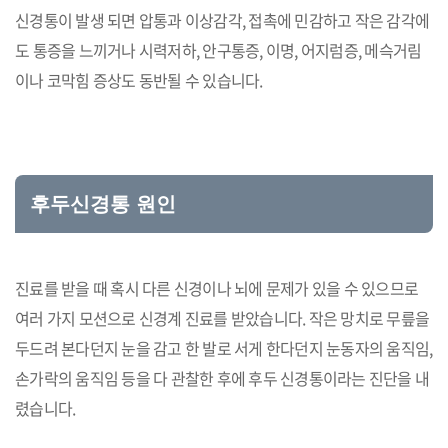
신경통이 발생 되면 압통과 이상감각, 접촉에 민감하고 작은 감각에
도 통증을 느끼거나 시력저하, 안구통증, 이명, 어지럼증, 메슥거림
이나 코막힘 증상도 동반될 수 있습니다.
후두신경통 원인
진료를 받을 때 혹시 다른 신경이나 뇌에 문제가 있을 수 있으므로
여러 가지 모션으로 신경계 진료를 받았습니다. 작은 망치로 무릎을
두드려 본다던지 눈을 감고 한 발로 서게 한다던지 눈동자의 움직임,
손가락의 움직임 등을 다 관찰한 후에 후두 신경통이라는 진단을 내
렸습니다.